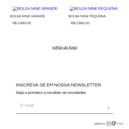
BOLSA NINE GRANDE
BOLSA NINE PEQUENA
R$
3
.
680
,
00
R$
2
.
980
,
00
voltar ao topo
INSCREVA-SE EM NOSSA NEWSLETTER