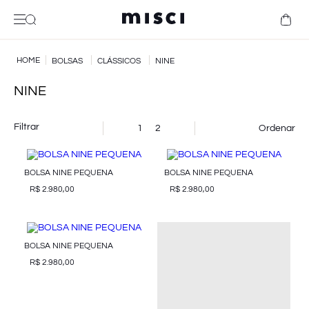
BOLSAS
CLÁSSICOS
NINE
NINE
Filtrar
1
2
BOLSA NINE PEQUENA
BOLSA NINE PEQUENA
R$
2
.
980
,
00
R$
2
.
980
,
00
BOLSA NINE PEQUENA
R$
2
.
980
,
00