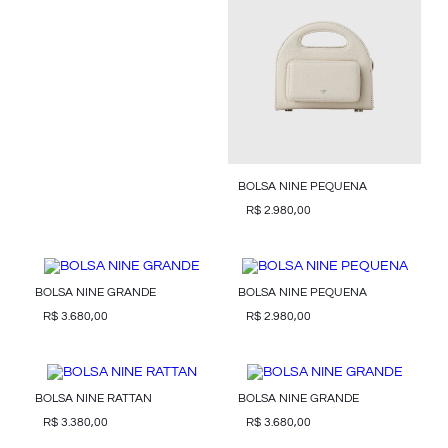
BOLSA NINE PEQUENA
R$
2
.
980
,
00
BOLSA NINE GRANDE
BOLSA NINE PEQUENA
R$
3
.
680
,
00
R$
2
.
980
,
00
BOLSA NINE RATTAN
BOLSA NINE GRANDE
R$
3
.
380
,
00
R$
3
.
680
,
00