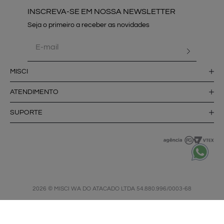
INSCREVA-SE EM NOSSA NEWSLETTER
MISCI
ATENDIMENTO
SUPORTE
2026 © MISCI WA DO ATACADO LTDA 54.880.996/0003-68