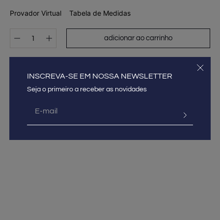
Provador Virtual
Tabela de Medidas
adicionar ao carrinho
DESCRIÇÃO E DETALHES DO PRODUTO
INSCREVA-SE EM NOSSA NEWSLETTER
GUIA DE MEDIDAS
COMPOSIÇÃO
FRETE E PAGAMENTO