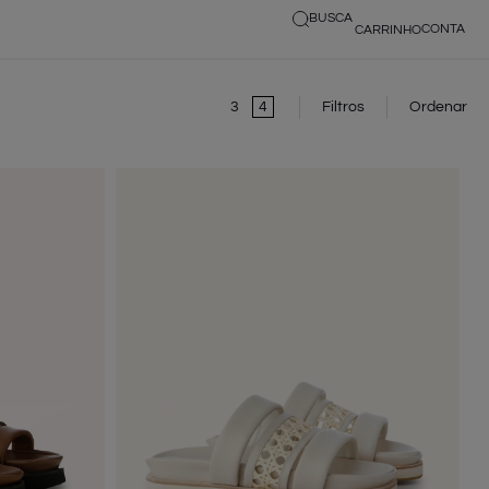
BUSCA
3
4
Filtros