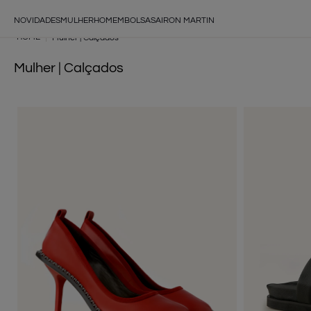
NOVIDADES
MULHER
HOMEM
BOLSAS
AIRON MARTIN
Mulher | Calçados
Mulher | Calçados