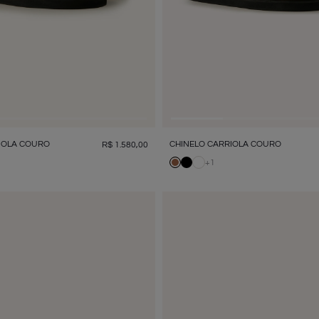
IOLA COURO
CHINELO CARRIOLA COURO
R$
1
.
580
,
00
+
1