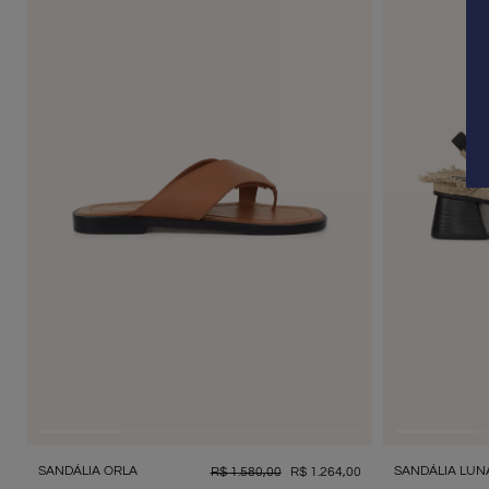
SANDÁLIA ORLA
SANDÁLIA LUN
R$
1
.
580
,
00
R$
1
.
264
,
00