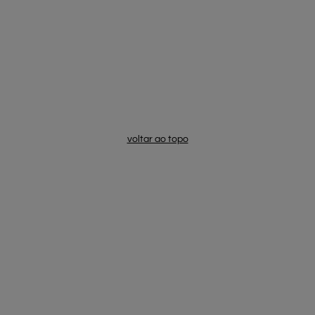
voltar ao topo