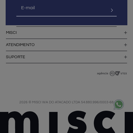
MISCI
ATENDIMENTO
SUPORTE
2026 © MISCI WA DO ATACADO LTDA 54.880.996/0003-68