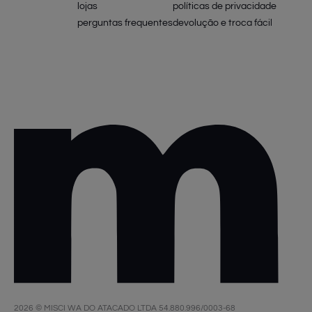
lojas
políticas de privacidade
perguntas frequentes
devolução e troca fácil
2026 © MISCI WA DO ATACADO LTDA 54.880.996/0003-68