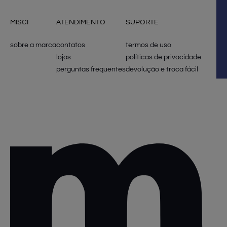
MISCI
ATENDIMENTO
SUPORTE
sobre a marca
contatos
termos de uso
lojas
políticas de privacidade
perguntas frequentes
devolução e troca fácil