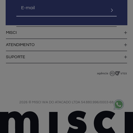
MISCI
ATENDIMENTO
SUPORTE
2026 © MISCI WA DO ATACADO LTDA 54.880.996/0003-68