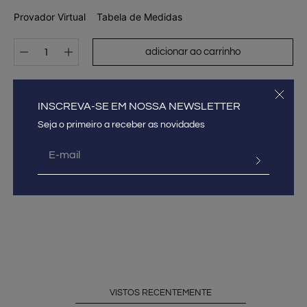
Provador Virtual
Tabela de Medidas
adicionar ao carrinho
DESCRIÇÃO E DETALHES DO PRODUTO
INSCREVA-SE EM NOSSA NEWSLETTER
GUIA DE MEDIDAS
COMPOSIÇÃO
FRETE E PAGAMENTO
VISTOS RECENTEMENTE