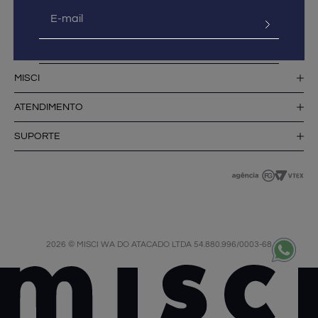
MISCI
ATENDIMENTO
SUPORTE
2026 © MISCI WA DO ATACADO LTDA 54.880.996/0003-68