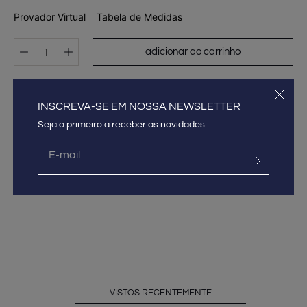
Provador Virtual
Tabela de Medidas
adicionar ao carrinho
DESCRIÇÃO E DETALHES DO PRODUTO
INSCREVA-SE EM NOSSA NEWSLETTER
GUIA DE MEDIDAS
COMPOSIÇÃO
FRETE E PAGAMENTO
VISTOS RECENTEMENTE