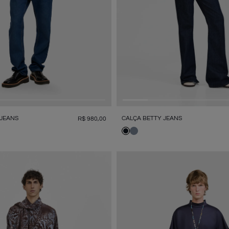
CALÇA BETTY JEANS
 JEANS
R$
980
,
00