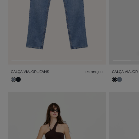
CALÇA VIAJOR JEANS
CALÇA VIAJOR
R$
980
,
00