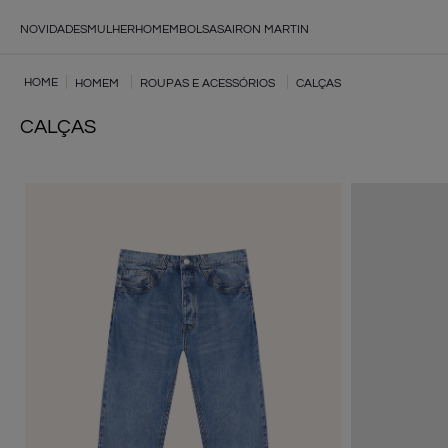
NOVIDADES
MULHER
HOMEM
BOLSAS
AIRON MARTIN
HOMEM
ROUPAS E ACESSÓRIOS
CALÇAS
CALÇAS