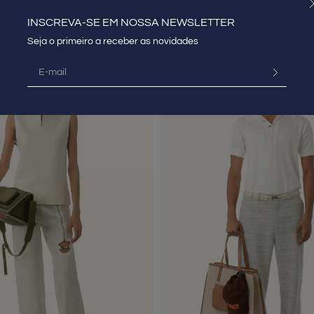
ANS
CALÇA CHANFRO JEANS
R$
980
,
00
INSCREVA-SE EM NOSSA NEWSLETTER