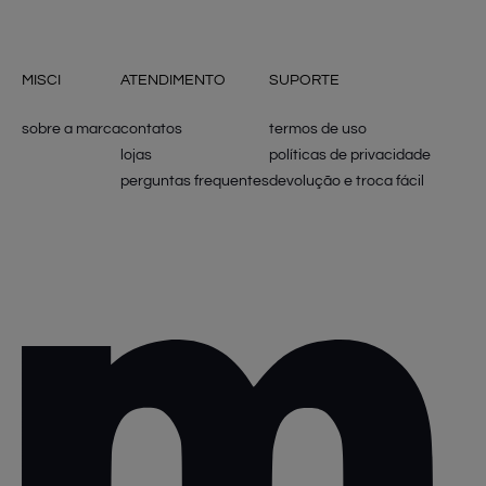
MISCI
ATENDIMENTO
SUPORTE
sobre a marca
contatos
termos de uso
lojas
políticas de privacidade
perguntas frequentes
devolução e troca fácil