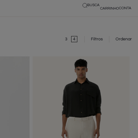
BUSCA
3
4
Filtros