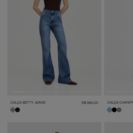
CALÇA BETTY JEANS
CALÇA CHANFR
R$
980
,
00